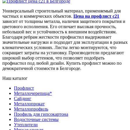
Универсальный строительный материал, применяемый для
частных и коммерческих объектов.
Цена на профлист с21
зависит от толщины металла, наличия защитного покрытия и
цветового исполнения. Его отличает высокая прочность,
небольшой вес и устойчивость к внешним воздействиям.
Благодаря ребрам жесткости профнастил выдерживает
значительные нагрузки и подходит для эксплуатации в разных
климатических условиях. Листы легко монтируются, что
сокращает затраты на установку. Производители предлагают
широкий выбор оттенков, что позволяет подобрать
профнастил под любой дизайн. Купить профлист можно по
демократичной стоимости в Белгороде.
Наш каталог
Профлист
Металлочерепица
*
Сайдинг
Металлопрокат
Металлопрофиль
Профиль для гипсокартона
Водосточные системы
Утеплители
Мягкая кровля