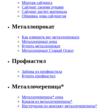
Монтаж сайдинга
Сайдинг своими руками
Сайдинг расчет материала
Обшивка дома сайдингом
Металлопрокат
Как измерить вес металлопроката
Металлопрокат цена
Купить металлопрокат
Металлопрокат Старый Оскол
Профнастил
Заборы из профнастила
Купить профнастил
Металлочерепица
*
Металлочерепица
*
цена
Кровля из металлочерепицы
*
Инструкция по монтажу металлочерепицы
*