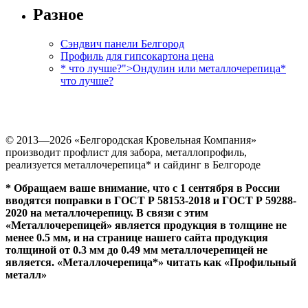
Разное
Сэндвич панели Белгород
Профиль для гипсокартона цена
* что лучше?">Ондулин или металлочерепица
*
что лучше?
© 2013—
2026
«Белгородская Кровельная Компания»
производит профлист для забора, металлопрофиль,
реализуется металлочерепица
*
и сайдинг в Белгороде
* Обращаем ваше внимание, что с 1 сентября в России
вводятся поправки в ГОСТ Р 58153-2018 и ГОСТ Р 59288-
2020 на металлочерепицу. В связи с этим
«Металлочерепицей» является продукция в толщине не
менее 0.5 мм, и на странице нашего сайта продукция
толщиной от 0.3 мм до 0.49 мм металлочерепицей не
является. «Металлочерепица
*
» читать как «Профильный
металл»
Политика конфиденциальности