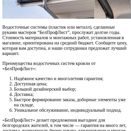
Водосточные системы (пластик или металл), сделанные
руками мастеров “БелПрофЛист”, прослужат долгие годы.
Стоимость материалов и монтажных работ, установленная в
магазине, ориентирована на средний бюджет. Сообщите цену,
которая вам доступна, и наши сотрудники предложат лучший
вариант.
Преимущества водосточных систем кровли от
«БелПрофЛист»:
Надёжное качество и многолетняя гарантия;
Доступная цена;
Большой дизайнерский выбор;
Доставка;
Быстрое формирование заказа, доборные элементы уже
на складе.
Уникальное обслуживание, индивидуальный подход.
«БелПрофЛист» делает предложения выгоднее для
белгородских жителей, в том числе — гарантия на много лет,
доставка, возможность брони товара, кредитование и многое