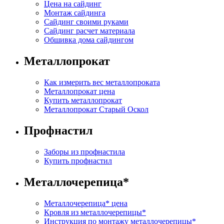
Цена на сайдинг
Монтаж сайдинга
Сайдинг своими руками
Сайдинг расчет материала
Обшивка дома сайдингом
Металлопрокат
Как измерить вес металлопроката
Металлопрокат цена
Купить металлопрокат
Металлопрокат Старый Оскол
Профнастил
Заборы из профнастила
Купить профнастил
Металлочерепица
*
Металлочерепица
*
цена
Кровля из металлочерепицы
*
Инструкция по монтажу металлочерепицы
*