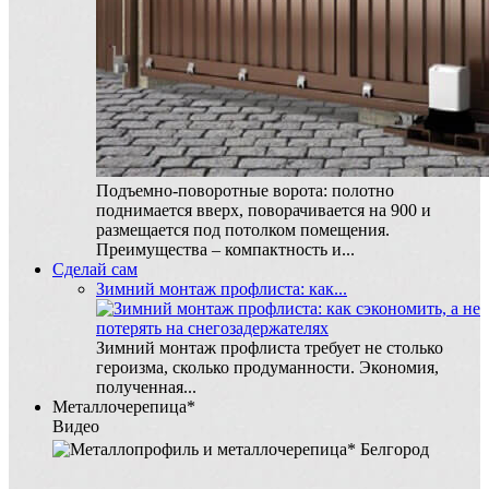
Подъемно-поворотные ворота: полотно
поднимается вверх, поворачивается на 900 и
размещается под потолком помещения.
Преимущества – компактность и...
Сделай сам
Зимний монтаж профлиста: как...
Зимний монтаж профлиста требует не столько
героизма, сколько продуманности. Экономия,
полученная...
Металлочерепица
*
Видео