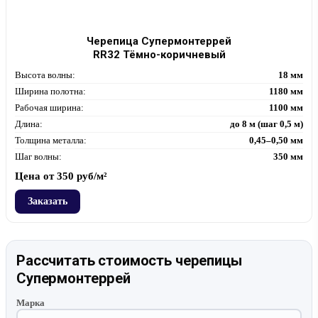
Черепица Супермонтеррей
RR32 Тёмно-коричневый
Высота волны:
18 мм
Ширина полотна:
1180 мм
Рабочая ширина:
1100 мм
Длина:
до 8 м (шаг 0,5 м)
Толщина металла:
0,45–0,50 мм
Шаг волны:
350 мм
Цена от
350
руб/м²
Заказать
Рассчитать стоимость черепицы
Супермонтеррей
Марка