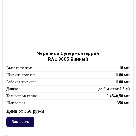
Черепица Супермонтеррей
RAL 3005 Винный
Высота волны:
18 мм
Ширина полотна:
1180 мм
Рабочая ширина:
1100 мм
Длина:
до 8 м (шаг 0,5 м)
Толщина металла:
0,45–0,50 мм
Шаг волны:
350 мм
Цена от
350
руб/м²
Заказать