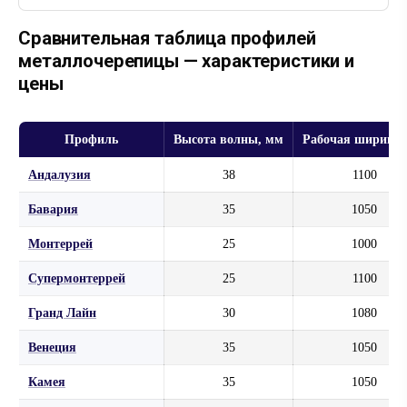
Сравнительная таблица профилей
металлочерепицы — характеристики и
цены
Профиль
Высота волны, мм
Рабочая ширина,
Андалузия
38
1100
Бавария
35
1050
Монтеррей
25
1000
Супермонтеррей
25
1100
Гранд Лайн
30
1080
Венеция
35
1050
Камея
35
1050