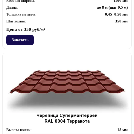
Рабочая ширина:
1100 мм
Длина:
до 8 м (шаг 0,5 м)
Толщина металла:
0,45–0,50 мм
Шаг волны:
350 мм
Цена от
350
руб/м²
Заказать
Черепица Супермонтеррей
RAL 8004 Терракота
Высота волны:
18 мм