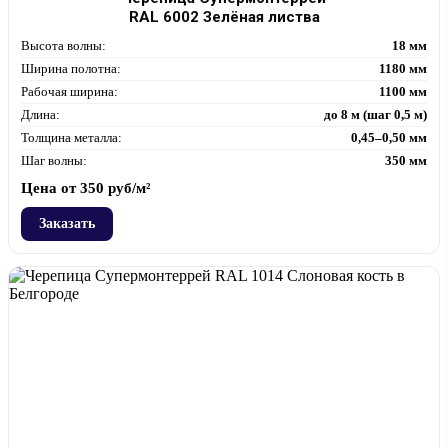
RAL 6002 Зелёная листва
Высота волны:
18 мм
Ширина полотна:
1180 мм
Рабочая ширина:
1100 мм
Длина:
до 8 м (шаг 0,5 м)
Толщина металла:
0,45–0,50 мм
Шаг волны:
350 мм
Цена от
350
руб/м²
Заказать