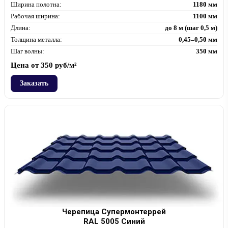
Ширина полотна:
1180 мм
Рабочая ширина:
1100 мм
Длина:
до 8 м (шаг 0,5 м)
Толщина металла:
0,45–0,50 мм
Шаг волны:
350 мм
Цена от
350
руб/м²
Заказать
Черепица Супермонтеррей
RAL 5005 Синий