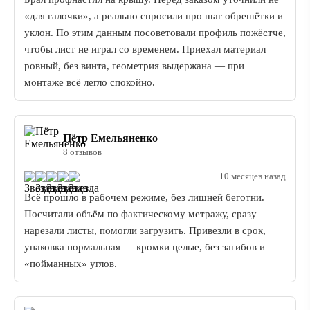
«для галочки», а реально спросили про шаг обрешётки и
уклон. По этим данным посоветовали профиль пожёстче,
чтобы лист не играл со временем. Приехал материал
ровный, без винта, геометрия выдержана — при
монтаже всё легло спокойно.
Пётр Емельяненко
8 отзывов
10 месяцев назад
Всё прошло в рабочем режиме, без лишней беготни.
Посчитали объём по фактическому метражу, сразу
нарезали листы, помогли загрузить. Привезли в срок,
упаковка нормальная — кромки целые, без загибов и
«пойманных» углов.