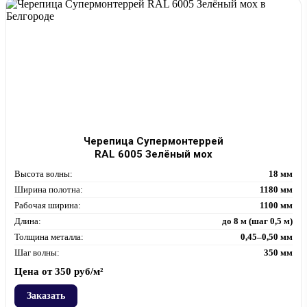
Черепица Супермонтеррей
RAL 6005 Зелёный мох
Высота волны:
18 мм
Ширина полотна:
1180 мм
Рабочая ширина:
1100 мм
Длина:
до 8 м (шаг 0,5 м)
Толщина металла:
0,45–0,50 мм
Шаг волны:
350 мм
Цена от
350
руб/м²
Заказать