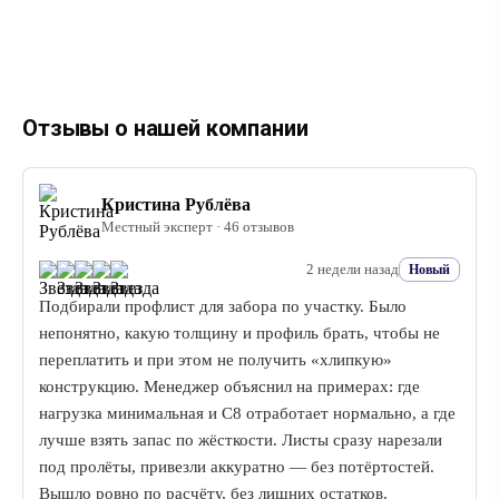
Отзывы о нашей компании
Кристина Рублёва
Местный эксперт · 46 отзывов
2 недели назад
Новый
Подбирали профлист для забора по участку. Было
непонятно, какую толщину и профиль брать, чтобы не
переплатить и при этом не получить «хлипкую»
конструкцию. Менеджер объяснил на примерах: где
нагрузка минимальная и С8 отработает нормально, а где
лучше взять запас по жёсткости. Листы сразу нарезали
под пролёты, привезли аккуратно — без потёртостей.
Вышло ровно по расчёту, без лишних остатков.