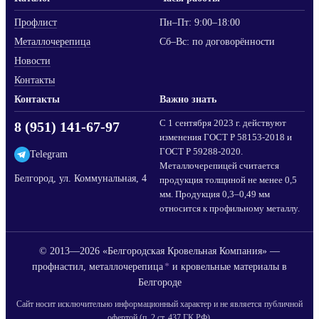
Профлист
Пн–Пт: 9:00–18:00
Металлочерепица
Сб–Вс: по договорённости
Новости
Контакты
Контакты
Важно знать
С 1 сентября 2023 г. действуют
8 (951) 141-67-97
изменения ГОСТ Р 58153-2018 и
ГОСТ Р 59288-2020.
Telegram
Металлочерепицей считается
Белгород, ул. Коммунальная, 4
продукция толщиной не менее 0,5
мм. Продукция 0,3–0,49 мм
относится к профильному металлу.
© 2013—
2026
«Белгородская Кровельная Компания» —
профнастил, металлочерепица
*
и кровельные материалы в
Белгороде
Сайт носит исключительно информационный характер и не является публичной
офертой (п. 2 ст. 437 ГК РФ).