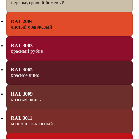
перламутровый бежевый
RAL 2004
чистый оранжевый
RAL 3003
красный рубин
RAL 3005
красное вино
RAL 3009
красная окись
RAL 3011
коричнево-красный