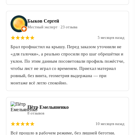
Быков Сергей
Местный эксперт · 23 отзыва
5 месяцев назад
Брал профнастил на крышу. Перед заказом уточнили не
«для галочки», а реально спросили про шаг обрешётки и
уклон. По этим данным посоветовали профиль пожёстче,
чтобы лист не играл со временем. Приехал материал
ровный, без винта, геометрия выдержана — при
монтаже всё легло спокойно.
Пётр Емельяненко
8 отзывов
10 месяцев назад
Всё прошло в рабочем режиме, без лишней беготни.