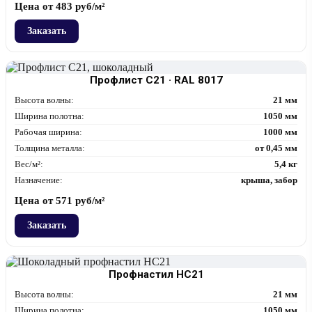
Цена от
483
руб/м²
Заказать
Профлист С21 · RAL 8017
Высота волны:
21 мм
Ширина полотна:
1050 мм
Рабочая ширина:
1000 мм
Толщина металла:
от 0,45 мм
Вес/м²:
5,4 кг
Назначение:
крыша, забор
Цена от
571
руб/м²
Заказать
Профнастил НС21
Высота волны:
21 мм
Ширина полотна:
1050 мм