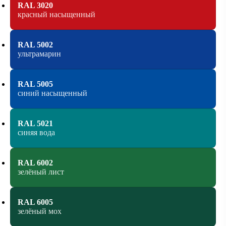
RAL 3020
красный насыщенный
RAL 5002
ультрамарин
RAL 5005
синий насыщенный
RAL 5021
синяя вода
RAL 6002
зелёный лист
RAL 6005
зелёный мох