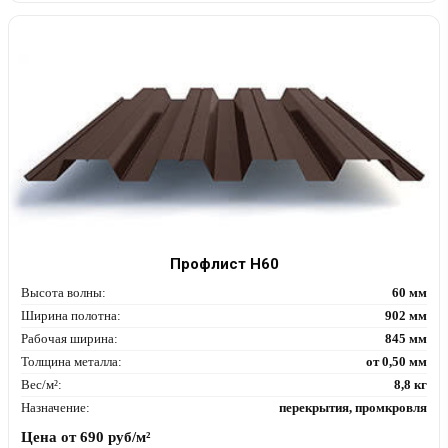
Профлист Н60
Высота волны:
60 мм
Ширина полотна:
902 мм
Рабочая ширина:
845 мм
Толщина металла:
от 0,50 мм
Вес/м²:
8,8 кг
Назначение:
перекрытия, промкровля
Цена от
690
руб/м²