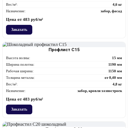
Вес/м²:
4,6 кг
Назначение:
забор, фасад
Цена от
483
руб/м²
Заказать
Профлист С15
Высота волны:
15 мм
Ширина полотна:
1190 мм
Рабочая ширина:
1150 мм
Толщина металла:
от 0,40 мм
Вес/м²:
4,8 кг
Назначение:
забор, кровля хозпостроек
Цена от
483
руб/м²
Заказать