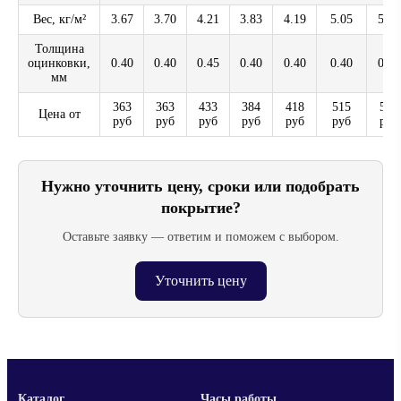
Вес, кг/м²
3.67
3.70
4.21
3.83
4.19
5.05
5.10
Толщина
оцинковки,
0.40
0.40
0.45
0.40
0.40
0.40
0.45
мм
363
363
433
384
418
515
504
Цена от
руб
руб
руб
руб
руб
руб
руб
Нужно уточнить цену, сроки или подобрать
покрытие?
Оставьте заявку — ответим и поможем с выбором.
Уточнить цену
Каталог
Часы работы