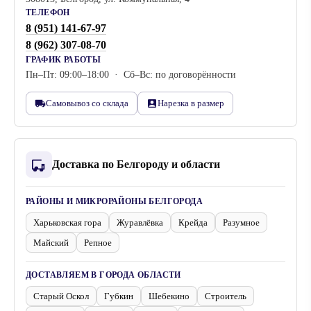
ТЕЛЕФОН
8 (951) 141-67-97
8 (962) 307-08-70
ГРАФИК РАБОТЫ
Пн–Пт: 09:00–18:00 · Сб–Вс: по договорённости
Самовывоз со склада
Нарезка в размер
Доставка по Белгороду и области
РАЙОНЫ И МИКРОРАЙОНЫ БЕЛГОРОДА
Харьковская гора
Журавлёвка
Крейда
Разумное
Майский
Репное
ДОСТАВЛЯЕМ В ГОРОДА ОБЛАСТИ
Старый Оскол
Губкин
Шебекино
Строитель