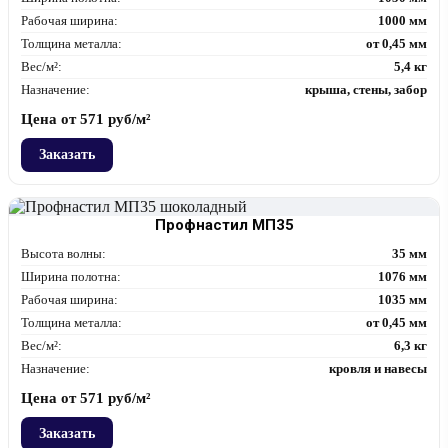
Рабочая ширина:
1000 мм
Толщина металла:
от 0,45 мм
Вес/м²:
5,4 кг
Назначение:
крыша, стены, забор
Цена от
571
руб/м²
Заказать
Профнастил МП35
Высота волны:
35 мм
Ширина полотна:
1076 мм
Рабочая ширина:
1035 мм
Толщина металла:
от 0,45 мм
Вес/м²:
6,3 кг
Назначение:
кровля и навесы
Цена от
571
руб/м²
Заказать