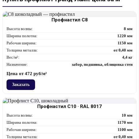
Профнастил С8
Высота волны:
8 мм
Ширина полотна:
1220 мм
Рабочая ширина:
1150 мм
Толщина металла:
от 0,40 мм
Вес/м²:
4,4 кг
Назначение:
забор, подшивка, облицовка стен
Цена от
472
руб/м²
Заказать
Профнастил С10 · RAL 8017
Высота волны:
10 мм
Ширина полотна:
1170 мм
Рабочая ширина:
1100 мм
Толщина металла:
от 0,40 мм