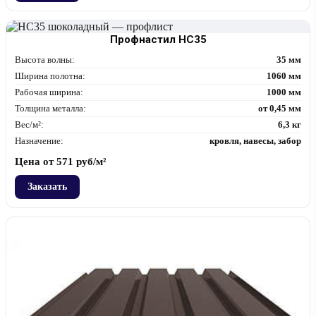
Профнастил НС35
Высота волны:
35 мм
Ширина полотна:
1060 мм
Рабочая ширина:
1000 мм
Толщина металла:
от 0,45 мм
Вес/м²:
6,3 кг
Назначение:
кровля, навесы, забор
Цена от
571
руб/м²
Заказать