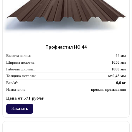
Профнастил НС 44
Высота волны:
44 мм
Ширина полотна:
1050 мм
Рабочая ширина:
1000 мм
Толщина металла:
от 0,45 мм
Вес/м²:
6,6 кг
Назначение:
кровля, промздания
Цена от
571
руб/м²
Заказать