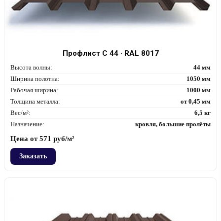
Профлист С 44 · RAL 8017
Высота волны:
44 мм
Ширина полотна:
1050 мм
Рабочая ширина:
1000 мм
Толщина металла:
от 0,45 мм
Вес/м²:
6,5 кг
Назначение:
кровля, большие пролёты
Цена от
571
руб/м²
Заказать