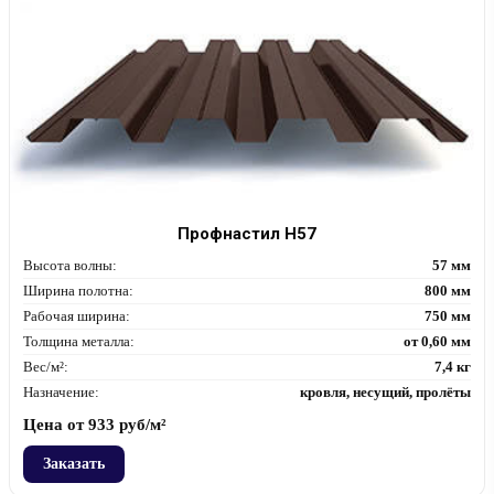
Профнастил Н57
Высота волны:
57 мм
Ширина полотна:
800 мм
Рабочая ширина:
750 мм
Толщина металла:
от 0,60 мм
Вес/м²:
7,4 кг
Назначение:
кровля, несущий, пролёты
Цена от
933
руб/м²
Заказать