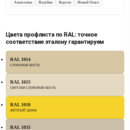
Алексеевка
Валуйки
Короча
Новый Оскол
Цвета профлиста по RAL: точное
соответствие эталону гарантируем
RAL 1014
слоновая кость
RAL 1015
светлая слоновая кость
RAL 1018
жёлтый цинк
RAL 1035