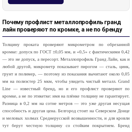
Почему профлист металлопрофиль гранд
лайн проверяют по кромке, а не по бренду
Толщину проката проверяют микрометром по обрезанной
кромке: допуск по ГОСТ ±0,05 мм, и «0,5» с фактическими 0,42
— это не допуск, а пересорт. Металлопрофиль Гранд Лайн, как и
любой другой, микрометр показывает пирогом — сталь, цинк,
грунт и полимер, — поэтому из показания вычитают около 0,05
мм на полиэстер 25 мкм, чтобы увидеть чистый металл. Grand
Line — известный бренд, но и его профлист проверяют по
кромке, а не по этикетке: имя на плёнке толщину не гарантирует.
Разница в 0,2 мм на сотне метров — это уже другая несущая
способность и другая цена. Белгород стоит на Северском Донце
и меловых холмах Среднерусской возвышенности, и для кровли
тут берут честную толщину со стойким покрытием. Бренд