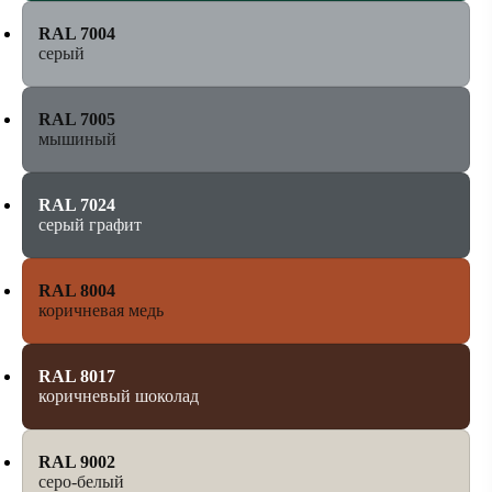
RAL 7004
серый
RAL 7005
мышиный
RAL 7024
серый графит
RAL 8004
коричневая медь
RAL 8017
коричневый шоколад
RAL 9002
серо-белый