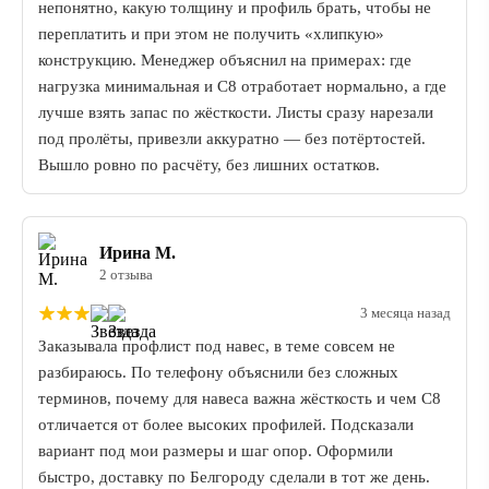
непонятно, какую толщину и профиль брать, чтобы не
переплатить и при этом не получить «хлипкую»
конструкцию. Менеджер объяснил на примерах: где
нагрузка минимальная и С8 отработает нормально, а где
лучше взять запас по жёсткости. Листы сразу нарезали
под пролёты, привезли аккуратно — без потёртостей.
Вышло ровно по расчёту, без лишних остатков.
Ирина М.
2 отзыва
3 месяца назад
Заказывала профлист под навес, в теме совсем не
разбираюсь. По телефону объяснили без сложных
терминов, почему для навеса важна жёсткость и чем С8
отличается от более высоких профилей. Подсказали
вариант под мои размеры и шаг опор. Оформили
быстро, доставку по Белгороду сделали в тот же день.