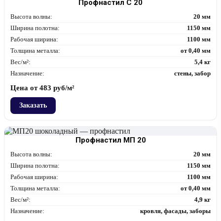
Профнастил С 20
Высота волны:
20 мм
Ширина полотна:
1150 мм
Рабочая ширина:
1100 мм
Толщина металла:
от 0,40 мм
Вес/м²:
5,4 кг
Назначение:
стены, забор
Цена от
483
руб/м²
Заказать
Профнастил МП 20
Высота волны:
20 мм
Ширина полотна:
1150 мм
Рабочая ширина:
1100 мм
Толщина металла:
от 0,40 мм
Вес/м²:
4,9 кг
Назначение:
кровля, фасады, заборы