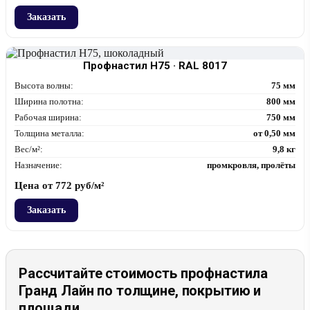
Заказать
Профнастил Н75 · RAL 8017
Высота волны:
75 мм
Ширина полотна:
800 мм
Рабочая ширина:
750 мм
Толщина металла:
от 0,50 мм
Вес/м²:
9,8 кг
Назначение:
промкровля, пролёты
Цена от
772
руб/м²
Заказать
Рассчитайте стоимость профнастила
Гранд Лайн по толщине, покрытию и
площади